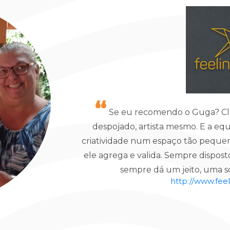
Se eu recomendo o Guga? Clar
despojado, artista mesmo. E a equ
criatividade num espaço tão peque
ele agrega e valida. Sempre dispos
sempre dá um jeito, uma so
http://www.fee