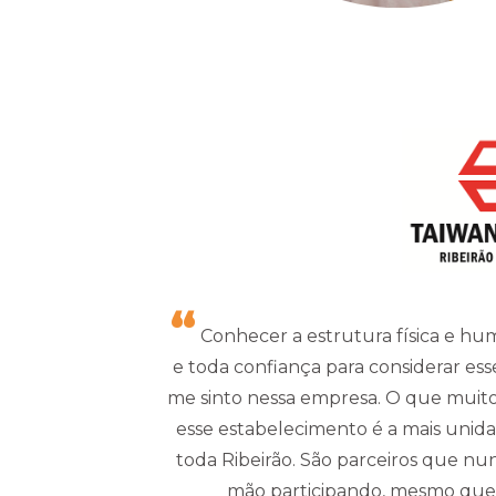
Conhecer a estrutura física e hu
e toda confiança para considerar ess
me sinto nessa empresa. O que muito
esse estabelecimento é a mais unida,
toda Ribeirão. São parceiros que n
mão participando, mesmo que n