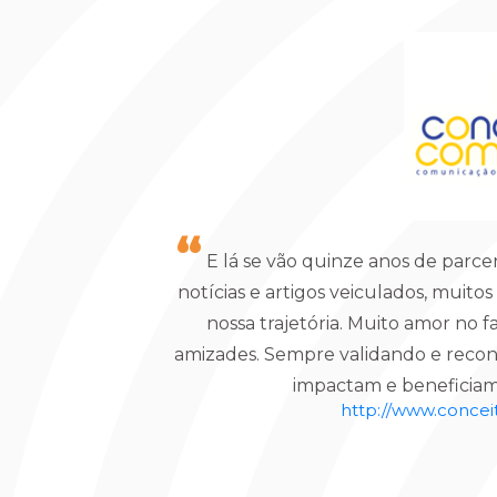
E lá se vão quinze anos de parceri
notícias e artigos veiculados, muito
nossa trajetória. Muito amor no f
amizades. Sempre validando e reco
impactam e beneficiam
http://www.conce