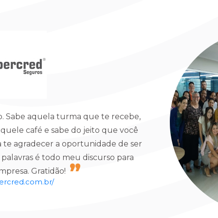
eiro. Sabe aquela turma que te recebe,
uele café e sabe do jeito que você
 te agradecer a oportunidade de ser
de palavras é todo meu discurso para
mpresa. Gratidão!
bercred.com.br/