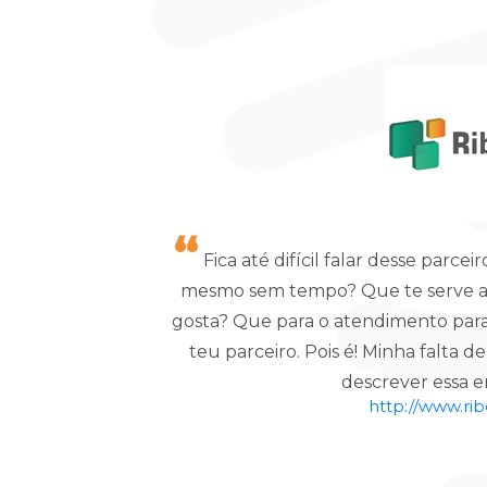
Fica até difícil falar desse parc
mesmo sem tempo? Que te serve aq
gosta? Que para o atendimento para
teu parceiro. Pois é! Minha falta 
descrever essa e
http://www.ri