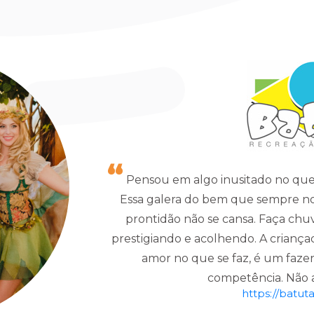
Pensou em algo inusitado no que
Essa galera do bem que sempre no
prontidão não se cansa. Faça chuv
prestigiando e acolhendo. A criança
amor no que se faz, é um faz
competência. Não a
https://batuta