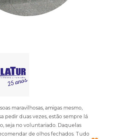
ssoas maravilhosas, amigas mesmo,
sa pedir duas vezes, estão sempre lá
vo, seja no voluntariado. Daquelas
ecomendar de olhos fechados. Tudo