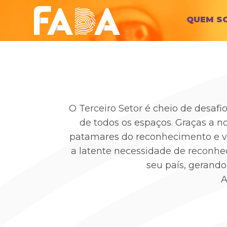
QUEM S
O Terceiro Setor é cheio de desaf
de todos os espaços. Graças a n
patamares do reconhecimento e vi
a latente necessidade de reconhe
seu país, gerando
A