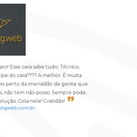
o! Esse cara sabe tudo. Técnico,
ipe do cara???? A melhor. É muita
no perto da imensidão de gente que
to, não tem não posso. Sempre pode,
lução. Cola nele! Gratidão!
lingweb.com.br