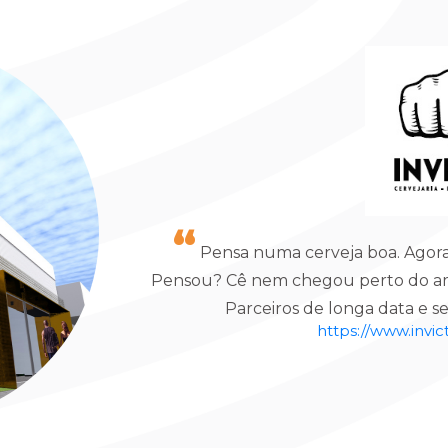
Pensa numa cerveja boa. Agora
Pensou? Cê nem chegou perto do amo
Parceiros de longa data e s
https://www.invic