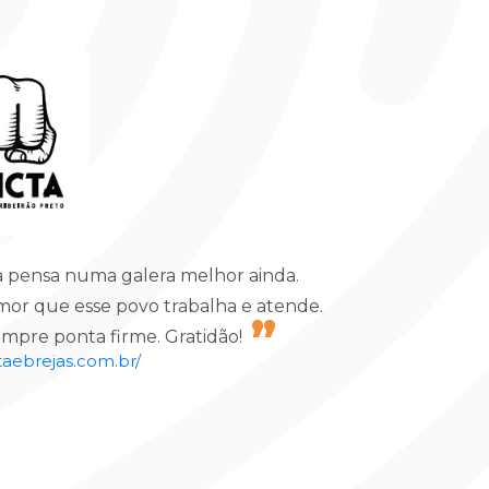
 pensa numa galera melhor ainda.
r que esse povo trabalha e atende.
empre ponta firme. Gratidão!
taebrejas.com.br/