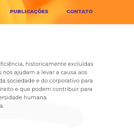
PUBLICAÇÕES
CONTATO
iciência, historicamente excluídas
s nos ajudam a levar a causa aos
a sociedade e do corporativo para
reito e que podem contribuir para
iversidade humana.
a.