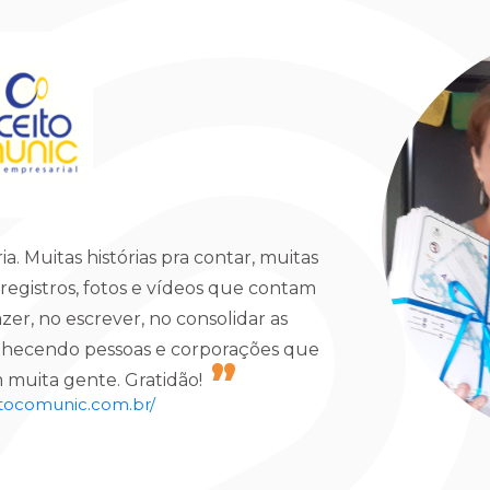
a. Muitas histórias pra contar, muitas
s registros, fotos e vídeos que contam
azer, no escrever, no consolidar as
nhecendo pessoas e corporações que
 muita gente. Gratidão!
itocomunic.com.br/