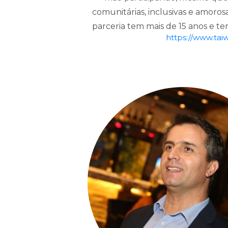
comunitárias, inclusivas e amoro
parceria tem mais de 15 anos e te
https://www.tai