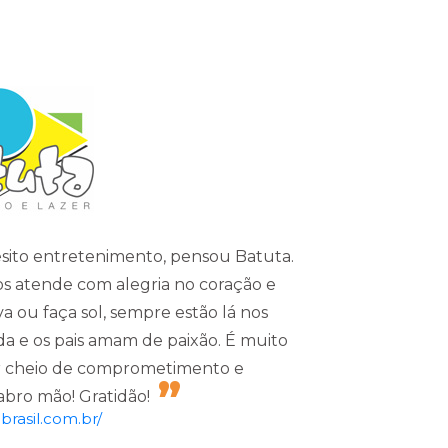
sito entretenimento, pensou Batuta.
s atende com alegria no coração e
a ou faça sol, sempre estão lá nos
da e os pais amam de paixão. É muito
er cheio de comprometimento e
bro mão! Gratidão!
brasil.com.br/