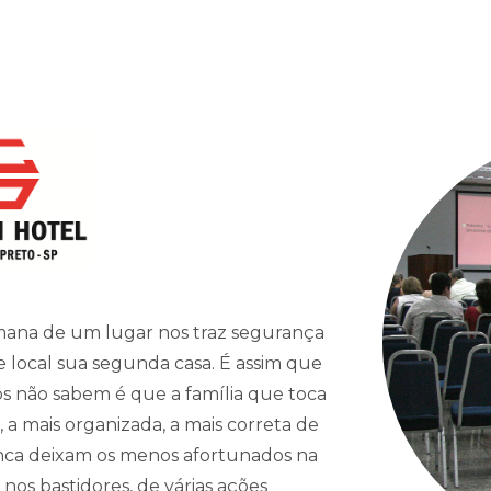
mana de um lugar nos traz segurança
e local sua segunda casa. É assim que
s não sabem é que a família que toca
 a mais organizada, a mais correta de
unca deixam os menos afortunados na
os bastidores, de várias ações