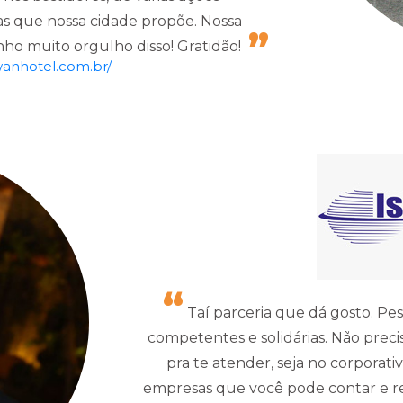
sas que nossa cidade propõe. Nossa
nho muito orgulho disso! Gratidão!
wanhotel.com.br/
Taí parceria que dá gosto. Pe
competentes e solidárias. Não preci
pra te atender, seja no corporati
empresas que você pode contar e r