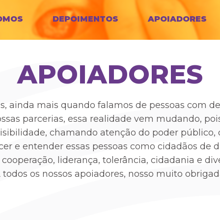
OMOS
DEPOIMENTOS
APOIADORES
APOIADORES
ios, ainda mais quando falamos de pessoas com def
ossas parcerias, essa realidade vem mudando, poi
sibilidade, chamando atenção do poder público, d
cer e entender essas pessoas como cidadãos de di
 cooperação, liderança, tolerância, cidadania e d
 todos os nossos apoiadores, nosso muito obrigad